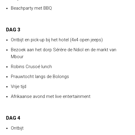
Beachparty met BBQ
DAG 3
Ontbijt en pick-up bij het hotel (4x4 open jeeps)
Bezoek aan het dorp Sérère de Ndiol en de markt van
Mbour
Robins Crusoé lunch
Prauwtocht langs de Bolongs
Vrije tijd
Afrikaanse avond met live entertainment
DAG 4
Ontbijt