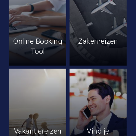
Online Booking
Zakenreizen
Tool
Vakantiereizen
Vind je