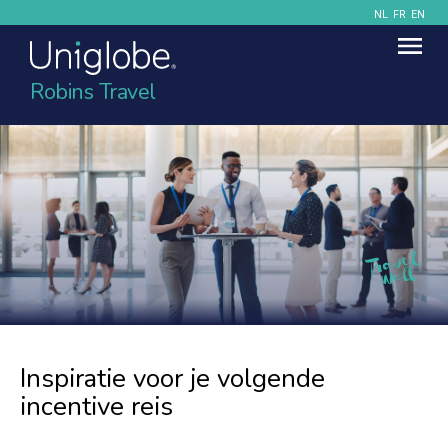
NL
FR
EN
Robins Travel
Inspiratie voor je volgende
incentive reis