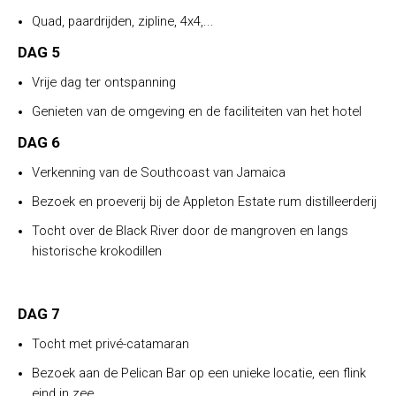
Quad, paardrijden, zipline, 4x4,...
DAG 5
Vrije dag ter ontspanning
Genieten van de omgeving en de faciliteiten van het hotel
DAG 6
Verkenning van de Southcoast van Jamaica
Bezoek en proeverij bij de Appleton Estate rum distilleerderij
Tocht over de Black River door de mangroven en langs
historische krokodillen
DAG 7
Tocht met privé-catamaran
Bezoek aan de Pelican Bar op een unieke locatie, een flink
eind in zee