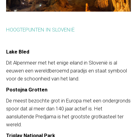
HOOGTEPUNTEN IN SLOVENIË
Lake Bled
Dit Alpenmeer met het enige eiland in Slovenië is al
eeuwen een wereldberoemd paradijs en staat symbool
voor de schoonheid van het land.
Postojna Grotten
De meest bezochte grot in Europa met een ondergronds
spoor dat al meer dan 140 jaar actief is. Het
aansluitende Predjama is het grootste grotkasteel ter
wereld.
Triglav National Park