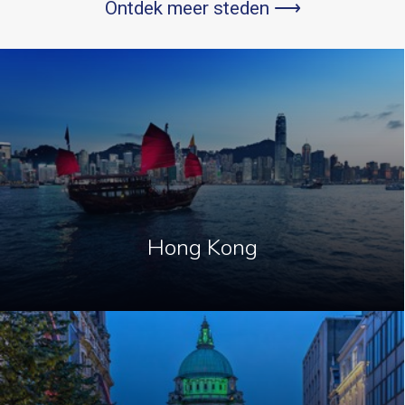
Ontdek meer steden ⟶
Hong Kong