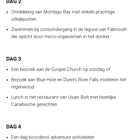
DAG 2
Ontdekking van Montego Bay met enkele prachtige
uitkijkpunten
Zwemmen bij zonsondergang in de lagune van Falmouth
die oplicht door micro-organismen in het donker
DAG 3
Een bezoek aan de Gospel Church op zondag of
Bezoek aan Blue Hole en Dunn’s River Falls middenin het
regenwoud
Lunch in het restaurant van Usain Bolt met heerlijke
Caraïbische gerechten
DAG 4
Een dag boordevol adventure activiteiten