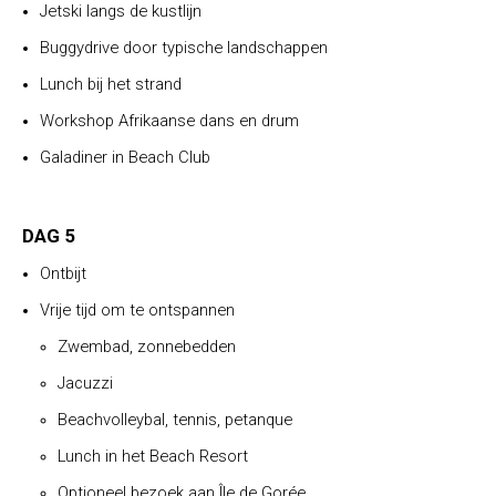
Jetski langs de kustlijn
Buggydrive door typische landschappen
Lunch bij het strand
Workshop Afrikaanse dans en drum
Galadiner in Beach Club
DAG 5
Ontbijt
Vrije tijd om te ontspannen
Zwembad, zonnebedden
Jacuzzi
Beachvolleybal, tennis, petanque
Lunch in het Beach Resort
Optioneel bezoek aan Île de Gorée