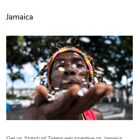
Jamaica
‘Get up, Stand up!’ Tijdens een incentive op Jamaica