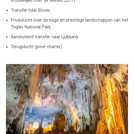
vrouwelijke chef ter wereld 2017)
Transfer naar Bovec
Privévlucht over de ruige en prachtige landschappen van het
Triglav National Park
Aansluitend transfer naar Ljubljana
Terugvlucht (privé charter)