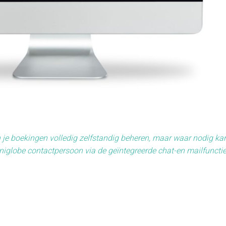
 je boekingen volledig zelfstandig beheren, maar waar nodig ka
niglobe contactpersoon via de geïntegreerde chat-en mailfunctie