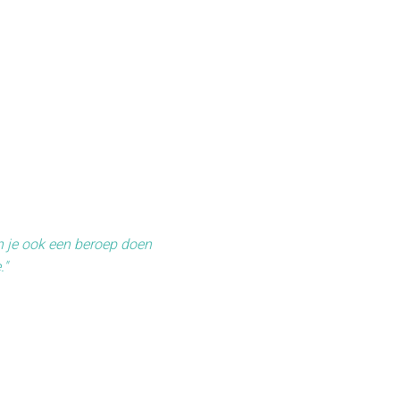
n je ook een beroep doen
."