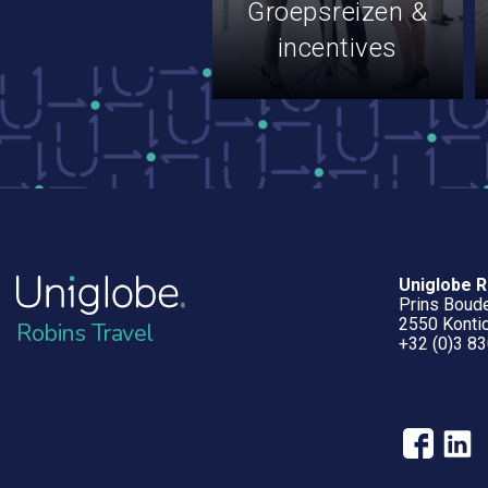
Groepsreizen &
incentives
Uniglobe R
Prins Boude
2550 Kontic
Robins Travel
+32 (0)3 83