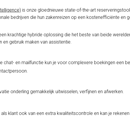
telligence)
is onze gloednieuwe state-of-the-art reserveringstool
onale bedrijven die hun zakenreizen op een kostenefficiënte en 
een krachtige hybride oplossing die het beste van beide wereld
n en gebruik maken van assistentie.
e chat- en mailfunctie kun je voor complexere boekingen een b
ntactpersoon.
atie onderling gemakkelijk uitwisselen, verfijnen en afwerken.
als klant ook van een extra kwaliteitscontrole en kan je rekene