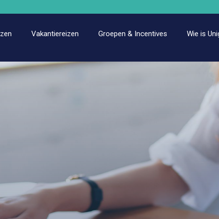
izen
Vakantiereizen
Groepen & Incentives
Wie is Uni