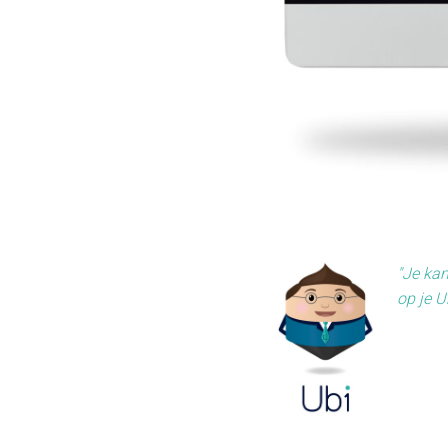
"Je kan
op je U