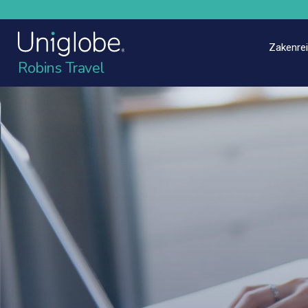
Zakenre
Robins Travel