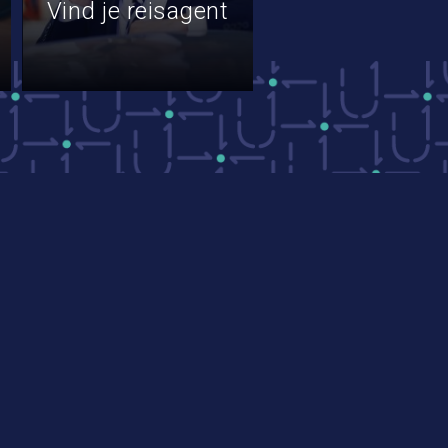
Vind je reisagent