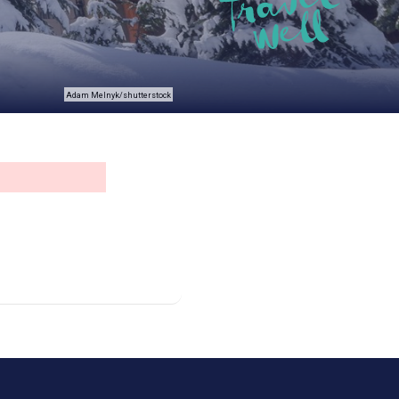
Adam Melnyk/shutterstock