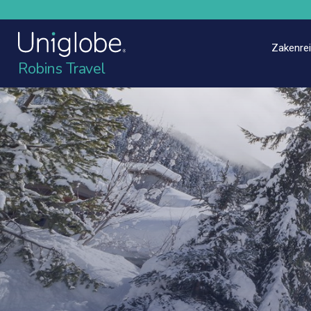
Zakenre
Robins Travel