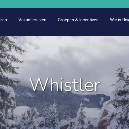
izen
Vakantiereizen
Groepen & Incentives
Wie is Uni
Whistler