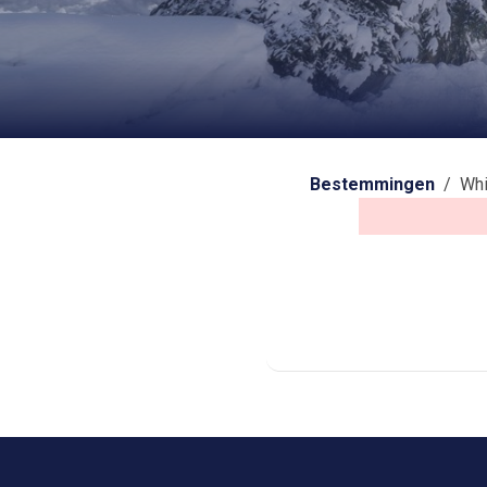
Bestemmingen
/ Whi