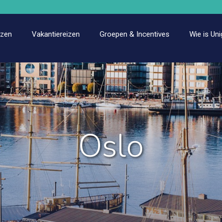
izen
Vakantiereizen
Groepen & Incentives
Wie is Uni
Oslo