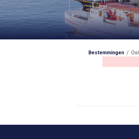
Bestemmingen
/ Osl