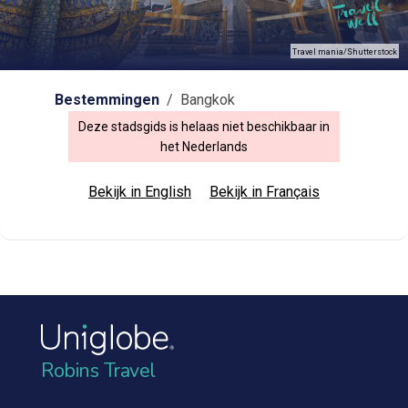
Travel mania/Shutterstock
Bestemmingen
/ Bangkok
Deze stadsgids is helaas niet beschikbaar in
het Nederlands
Bekijk in English
Bekijk in Français
Robins Travel