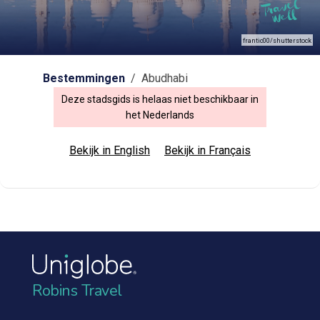
frantic00/shutterstock
Bestemmingen
/ Abudhabi
Deze stadsgids is helaas niet beschikbaar in
het Nederlands
Bekijk in English
Bekijk in Français
Robins Travel