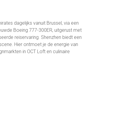
rates dagelijks vanuit Brussel, via een
ieuwde Boeing 777-300ER, uitgerust met
eerde reiservaring. Shenzhen biedt een
cene. Hier ontmoet je de energie van
nmarkten in OCT Loft en culinaire