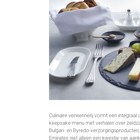
Culinaire verwennerij vormt een integraal 
keepsake-menu met verhalen over zeldzam
Bulgari- en Byredo-verzorgingsproducten
Emirates niet alleen een kwestie van aanko