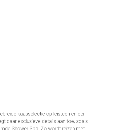
tgebreide kaasselectie op leisteen en een
 daar exclusieve details aan toe, zoals
aamde Shower Spa. Zo wordt reizen met