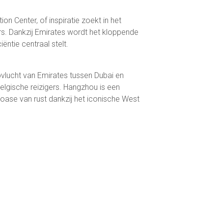
on Center, of inspiratie zoekt in het
s. Dankzij Emirates wordt het kloppende
ëntie centraal stelt.
vlucht van Emirates tussen Dubai en
elgische reizigers. Hangzhou is een
oase van rust dankzij het iconische West