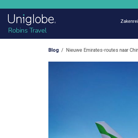
Zakenre
Robins Travel
Blog
/ Nieuwe Emirates-routes naar Chin