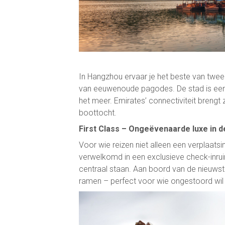
In Hangzhou ervaar je het beste van twee 
van eeuwenoude pagodes. De stad is een 
het meer. Emirates’ connectiviteit breng
boottocht.
First Class – Ongeëvenaarde luxe in d
Voor wie reizen niet alleen een verplaatsi
verwelkomd in een exclusieve check-inruim
centraal staan. Aan boord van de nieuwst
ramen – perfect voor wie ongestoord wil 