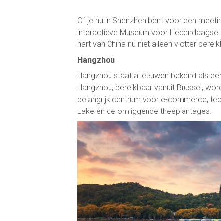
Of je nu in Shenzhen bent voor een meeting
interactieve Museum voor Hedendaagse Kun
hart van China nu niet alleen vlotter berei
Hangzhou
Hangzhou staat al eeuwen bekend als een
Hangzhou, bereikbaar vanuit Brussel, word
belangrijk centrum voor e-commerce, tech
Lake en de omliggende theeplantages.