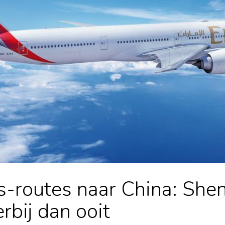
-routes naar China: She
rbij dan ooit