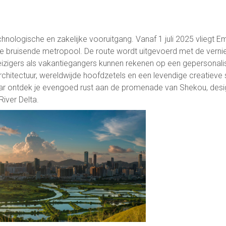
ologische en zakelijke vooruitgang. Vanaf 1 juli 2025 vliegt Emi
ze bruisende metropool. De route wordt uitgevoerd met de vern
izigers als vakantiegangers kunnen rekenen op een gepersonalis
itectuur, wereldwijde hoofdzetels en een levendige creatieve s
ar ontdek je evengoed rust aan de promenade van Shekou, desig
iver Delta.