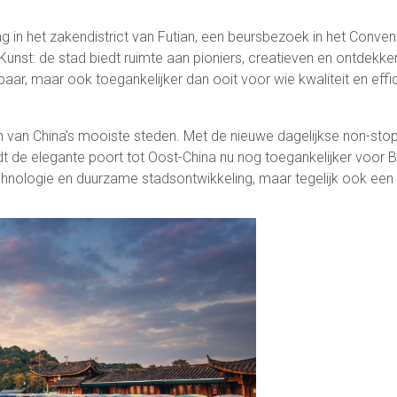
 in het zakendistrict van Futian, een beursbezoek in het Conventi
st: de stad biedt ruimte aan pioniers, creatieven en ontdekker
kbaar, maar ook toegankelijker dan ooit voor wie kwaliteit en effici
 van China’s mooiste steden. Met de nieuwe dagelijkse non-stop
t de elegante poort tot Oost-China nu nog toegankelijker voor B
nologie en duurzame stadsontwikkeling, maar tegelijk ook een 