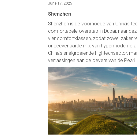
June 17, 2025
Shenzhen
Shenzhen is de voorhoede van China’s techn
comfortabele overstap in Dubai, naar de
vier comfortklassen, zodat zowel zakenre
ongeëvenaarde mix van hypermoderne arch
China’s snelgroeiende hightechsector, ma
verrassingen aan de oevers van de Pearl R