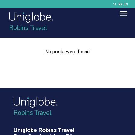
NL
FR
EN
Robins Travel
No posts were found
Robins Travel
Uniglobe Robins Travel