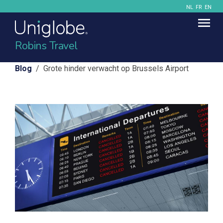
NL
FR
EN
Robins Travel
Blog
/ Grote hinder verwacht op Brussels Airport