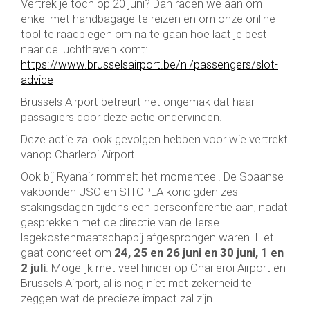
Vertrek je toch op 20 juni? Dan raden we aan om
enkel met handbagage te reizen en om onze online
tool te raadplegen om na te gaan hoe laat je best
naar de luchthaven komt:
https://www.brusselsairport.be/nl/passengers/slot-
advice
Brussels Airport betreurt het ongemak dat haar
passagiers door deze actie ondervinden.
Deze actie zal ook gevolgen hebben voor wie vertrekt
vanop Charleroi Airport.
Ook bij Ryanair rommelt het momenteel. De Spaanse
vakbonden USO en SITCPLA kondigden zes
stakingsdagen tijdens een persconferentie aan, nadat
gesprekken met de directie van de Ierse
lagekostenmaatschappij afgesprongen waren. Het
gaat concreet om
24, 25 en 26 juni en 30 juni, 1 en
2 juli
. Mogelijk met veel hinder op Charleroi Airport en
Brussels Airport, al is nog niet met zekerheid te
zeggen wat de precieze impact zal zijn.