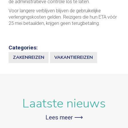
de administratieve controle los te laten.
Voor langere verblijven blijven de gebruikelijke
verlengingskosten gelden. Reizigers die hun ETA vóór
25 mei betaalden, krijgen geen terugbetaling.
Categories:
ZAKENREIZEN
VAKANTIEREIZEN
Laatste nieuws
Lees meer ⟶