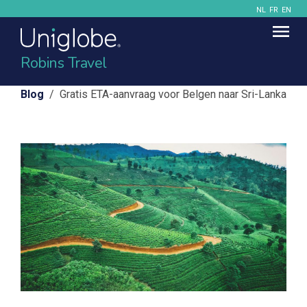
NL
FR
EN
Robins Travel
Blog
/ Gratis ETA-aanvraag voor Belgen naar Sri-Lanka