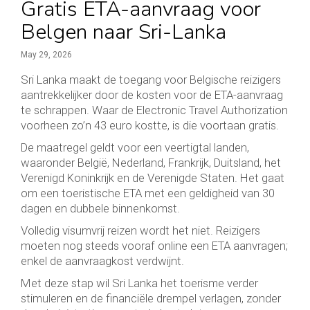
Gratis ETA-aanvraag voor
Belgen naar Sri-Lanka
May 29, 2026
Sri Lanka maakt de toegang voor Belgische reizigers
aantrekkelijker door de kosten voor de ETA-aanvraag
te schrappen. Waar de Electronic Travel Authorization
voorheen zo’n 43 euro kostte, is die voortaan gratis.
De maatregel geldt voor een veertigtal landen,
waaronder België, Nederland, Frankrijk, Duitsland, het
Verenigd Koninkrijk en de Verenigde Staten. Het gaat
om een toeristische ETA met een geldigheid van 30
dagen en dubbele binnenkomst.
Volledig visumvrij reizen wordt het niet. Reizigers
moeten nog steeds vooraf online een ETA aanvragen;
enkel de aanvraagkost verdwijnt.
Met deze stap wil Sri Lanka het toerisme verder
stimuleren en de financiële drempel verlagen, zonder