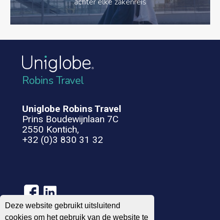
achter elke zakenreis
Robins Travel
Uniglobe Robins Travel
Prins Boudewijnlaan 7C
2550 Kontich,
+32 (0)3 830 31 32
Deze website gebruikt uitsluitend
cookies om het gebruik van de website te