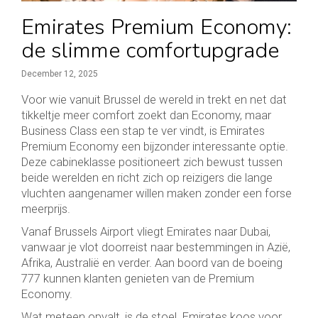
Emirates Premium Economy:
de slimme comfortupgrade
December 12, 2025
Voor wie vanuit Brussel de wereld in trekt en net dat
tikkeltje meer comfort zoekt dan Economy, maar
Business Class een stap te ver vindt, is Emirates
Premium Economy een bijzonder interessante optie.
Deze cabineklasse positioneert zich bewust tussen
beide werelden en richt zich op reizigers die lange
vluchten aangenamer willen maken zonder een forse
meerprijs.
Vanaf Brussels Airport vliegt Emirates naar Dubai,
vanwaar je vlot doorreist naar bestemmingen in Azië,
Afrika, Australië en verder. Aan boord van de boeing
777 kunnen klanten genieten van de Premium
Economy.
Wat meteen opvalt, is de stoel. Emirates koos voor