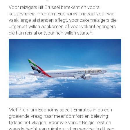
Voor reizigers uit Brussel betekent dit vooral
keuzevrijheid. Premium Economy is ideaal voor wie
vaak lange afstanden aflegt, voor zakenreizigers die
uitgerust willen aankomen of voor vakantiegangers
die hun reis al ontspannen willen starten.
Met Premium Economy speelt Emirates in op een
groeiende vraag naar meer comfort en beleving
tijdens het vliegen. Voor wie vanuit België reist en
waarde hecht aan ruimte, rust en service, is dit een