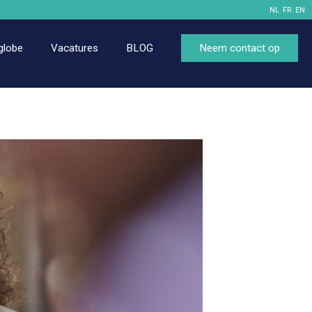
NL
FR
EN
globe
Vacatures
BLOG
Neem contact op