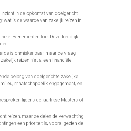
 inzicht in de opkomst van doelgericht
ag: wat is de waarde van zakelijk reizen in
triële evenementen toe. Deze trend lijkt
nden.
waarde is onmiskenbaar, maar de vraag
kelijk reizen niet alleen financiële
ende belang van doelgerichte zakelijke
n milieu, maatschappelijk engagement, en
esproken tijdens de jaarlijkse Masters of
richt reizen, maar ze delen de verwachting
tingen een prioriteit is, vooral gezien de