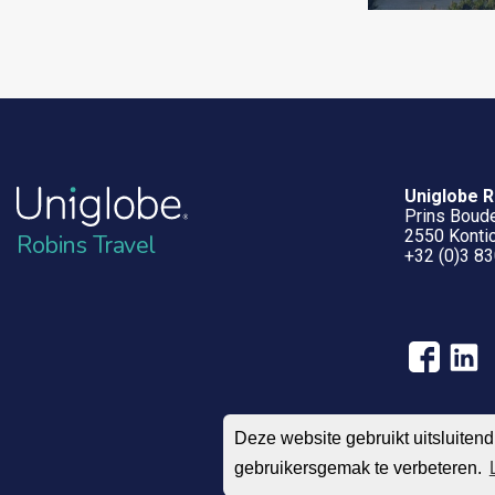
Uniglobe R
Prins Boude
2550 Kontic
Robins Travel
+32 (0)3 83
Deze website gebruikt uitsluiten
gebruikersgemak te verbeteren.
© 2004 – 2026 UNIG