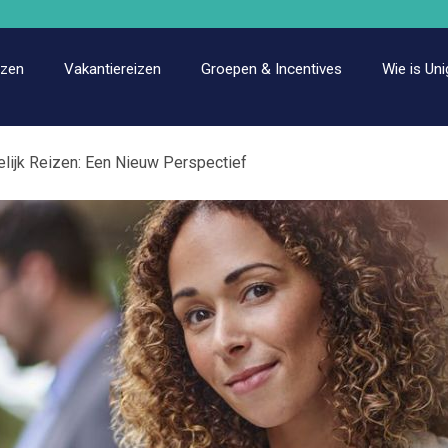
izen
Vakantiereizen
Groepen & Incentives
Wie is Uni
ijk Reizen: Een Nieuw Perspectief