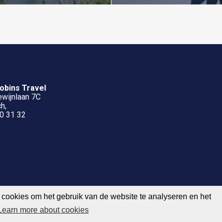
obins Travel
wijnlaan 7C
h,
0 31 32
d cookies om het gebruik van de website te analyseren en het
Algemene voorwaarden
Privacy Statement
Learn more about cookies
LOBE Travel International Limited Partnership - All agencies independently 