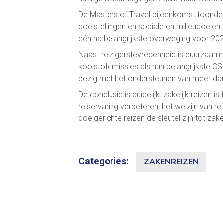
De Masters of Travel bijeenkomst toonde a
doelstellingen en sociale en milieudoelen.
één na belangrijkste overweging voor 20
Naast reizigerstevredenheid is duurzaamh
koolstofemissies als hun belangrijkste CS
bezig met het ondersteunen van meer dan 
De conclusie is duidelijk: zakelijk reizen 
reiservaring verbeteren, het welzijn van r
doelgerichte reizen de sleutel zijn tot zak
Categories:
ZAKENREIZEN