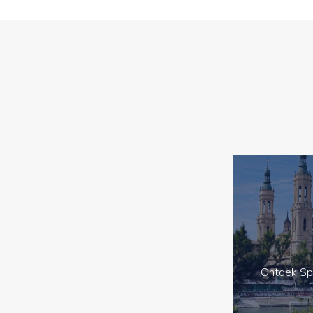
Ontdek Sp