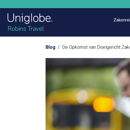
Zakenre
Robins Travel
Blog
/ De Opkomst van Doelgericht Zakel