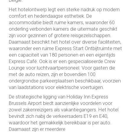
Het hotelontwerp legt een sterke nadruk op modern
comfort en hedendaagse esthetiek. De
accommodatie biedt ruime kamers, waaronder 60
onderling verbonden kamers die uitermate geschikt
zijn voor gezinnen of grotere reisgezelschappen.
Daarnaast beschikt het hotel over diverse faciliteiten,
waaronder een ruime Express Start Ontbijtruimte met
een capaciteit van 180 personen en een eigentijds
Express Café. Ook is er een gespecialiseerde Crew
Lounge voor luchtvaartpersoneel. Voor gasten die
met de auto reizen, zijn er bovendien 100
ondergrondse parkeerplaatsen beschikbaar, voorzien
van laadstations voor elektrische voertuigen.
De strategische ligging van Holiday Inn Express
Brussels Airport biedt aanzienlijke voordelen voor
zowel zakenreizigers als vakantiegangers. Het hotel
bevindt zich nabij de verkeersaders E19 en E40,
waardoor het gemakkelijk bereikbaar is per auto.
Daarnaast zijn er meerdere