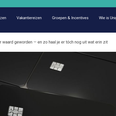
izen
Vakantiereizen
Groepen & Incentives
Wie is Uni
 waard geworden — en zo haal je er tóch nog uit wat erin zit