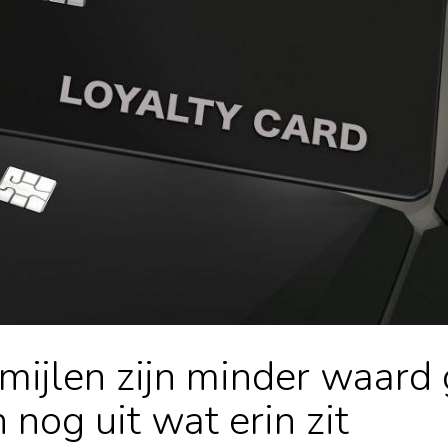
ermijlen zijn minder waar
h nog uit wat erin zit