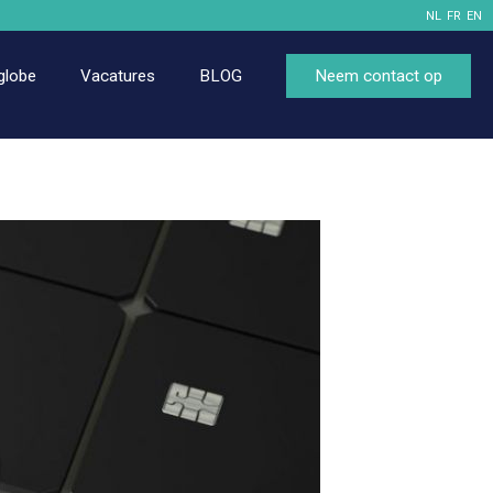
NL
FR
EN
globe
Vacatures
BLOG
Neem contact op