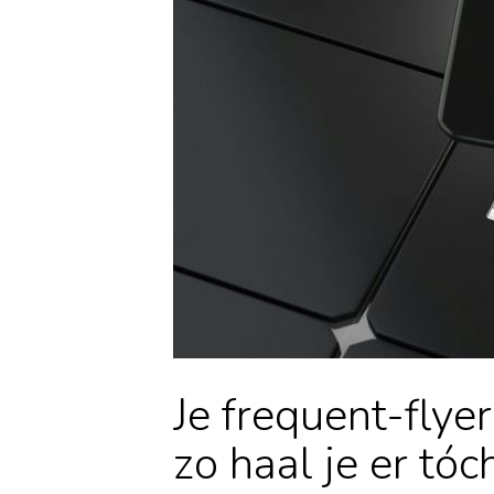
Je frequent-fly
zo haal je er tóc