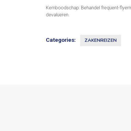
Kernboodschap: Behandel frequent-flyermij
devalueren.
Categories:
ZAKENREIZEN