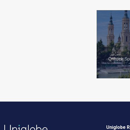
Ontdek Sp
Uniglobe R